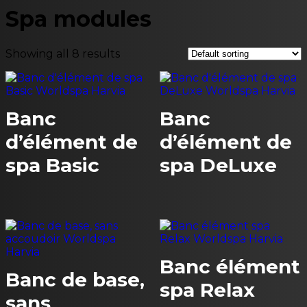
Spa modules
Showing all 8 results
Banc
Banc
d’élément de
d’élément de
spa Basic
spa DeLuxe
Banc élément
Banc de base,
spa Relax
sans