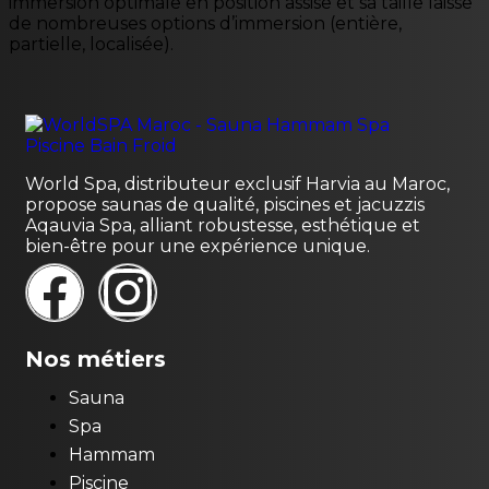
immersion optimale en position assise et sa taille laisse
de nombreuses options d’immersion (entière,
partielle, localisée).
World Spa, distributeur exclusif Harvia au Maroc,
propose saunas de qualité, piscines et jacuzzis
Aqauvia Spa, alliant robustesse, esthétique et
bien-être pour une expérience unique.
Nos métiers
Sauna
Spa
Hammam
Piscine