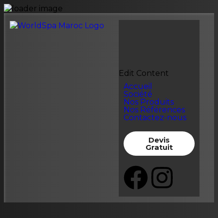
Edit Content
Accueil
Société
Nos Produits
Nos Références
Contactez-nous
Devis
Gratuit