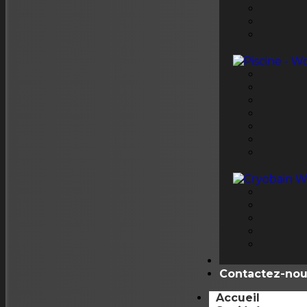
Nos Référence
Contactez-no
Accueil