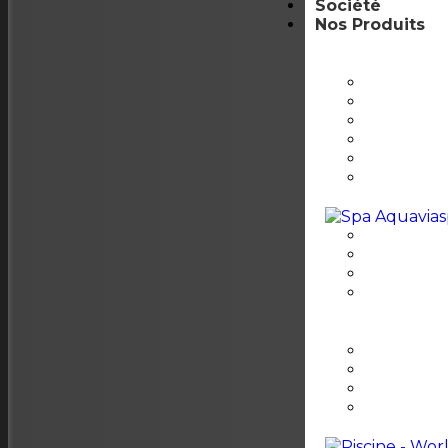
Société
Nos Produits