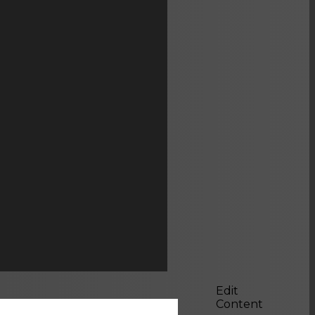
Edit
Content