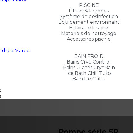
PISCINE
Filtres & Pompes
Système de désinfection
Équipement environnant
Eclairage Piscine
Matériels de nettoyage
Accessoires piscine
BAIN FROID
Bains Cryo Control
Bains Glacés CryoBain
Ice Bath Chill Tubs
Bain Ice Cube
s
s
Pompe série SR