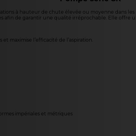
llations à hauteur de chute élevée ou moyenne dans les p
s afin de garantir une qualité irréprochable. Elle offre 
et maximise l’efficacité de l’aspiration.
ormes impériales et métriques