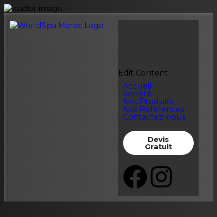
Edit Content
Accueil
Société
Nos Produits
Nos Références
Contactez-nous
Devis
Gratuit