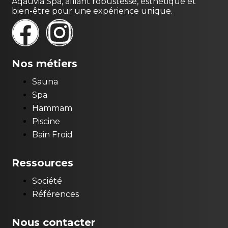
Aqauvia Spa, alliant robustesse, esthétique et
bien-être pour une expérience unique.
Nos métiers
Sauna
Spa
Hammam
Piscine
Bain Froid
Ressources
Société
Références
Nous contacter